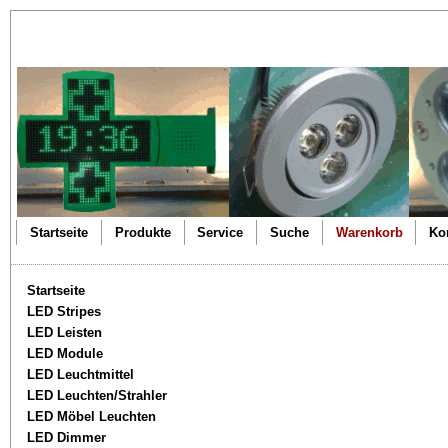
Startseite
Produkte
Service
Suche
Warenkorb
Ko
Startseite
LED Stripes
LED Leisten
LED Module
LED Leuchtmittel
LED Leuchten/Strahler
LED Möbel Leuchten
LED Dimmer