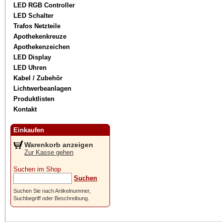
LED RGB Controller
LED Schalter
Trafos Netzteile
Apothekenkreuze
Apothekenzeichen
LED Display
LED Uhren
Kabel / Zubehör
Lichtwerbeanlagen
Produktlisten
Kontakt
Einkaufen
Warenkorb anzeigen
Zur Kasse gehen
Suchen im Shop
Suchen
Suchen Sie nach Artikelnummer,
Suchbegriff oder Beschreibung.