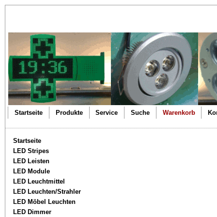
Startseite
Produkte
Service
Suche
Warenkorb
Ko
Startseite
LED Stripes
LED Leisten
LED Module
LED Leuchtmittel
LED Leuchten/Strahler
LED Möbel Leuchten
LED Dimmer