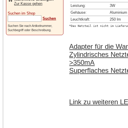
Zur Kasse gehen
Leistung:
3W
Gehäuse:
Aluminium
Suchen im Shop
Suchen
Leuchtkraft:
250 lm
*Das Netzteil ist nicht im Lieferu
Suchen Sie nach Artikelnummer,
Suchbegriff oder Beschreibung.
Adapter für die W
Zylindrisches Netzt
>350mA
Superflaches Netz
Link zu weiteren 