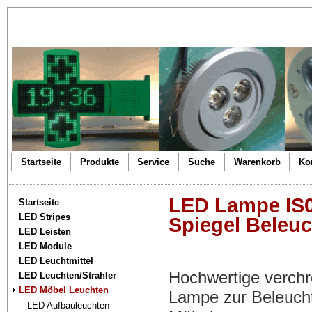
Startseite
Produkte
Service
Suche
Warenkorb
Ko
LED Lampe IS0
Startseite
LED Stripes
Spiegel Beleu
LED Leisten
LED Module
LED Leuchtmittel
Hochwertige verc
LED Leuchten/Strahler
LED Möbel Leuchten
Lampe zur Beleucht
LED Aufbauleuchten