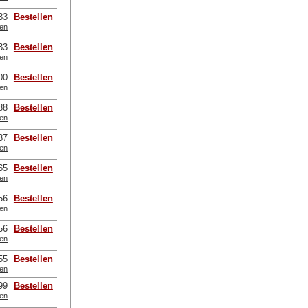
33
Bestellen
ten
33
Bestellen
ten
00
Bestellen
ten
88
Bestellen
ten
37
Bestellen
ten
65
Bestellen
ten
56
Bestellen
ten
56
Bestellen
ten
55
Bestellen
ten
99
Bestellen
ten