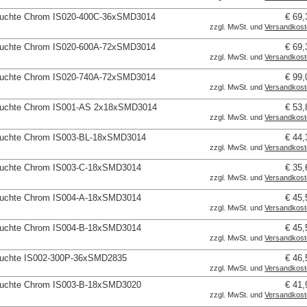
euchte Chrom IS020-400C-36xSMD3014
€ 69,
zzgl. MwSt. und
Versandkos
euchte Chrom IS020-600A-72xSMD3014
€ 69,
zzgl. MwSt. und
Versandkos
euchte Chrom IS020-740A-72xSMD3014
€ 99,
zzgl. MwSt. und
Versandkos
euchte Chrom IS001-AS 2x18xSMD3014
€ 53,
zzgl. MwSt. und
Versandkos
euchte Chrom IS003-BL-18xSMD3014
€ 44,
zzgl. MwSt. und
Versandkos
euchte Chrom IS003-C-18xSMD3014
€ 35,
zzgl. MwSt. und
Versandkos
euchte Chrom IS004-A-18xSMD3014
€ 45,
zzgl. MwSt. und
Versandkos
euchte Chrom IS004-B-18xSMD3014
€ 45,
zzgl. MwSt. und
Versandkos
euchte IS002-300P-36xSMD2835
€ 46,
zzgl. MwSt. und
Versandkos
euchte Chrom IS003-B-18xSMD3020
€ 41,
zzgl. MwSt. und
Versandkos