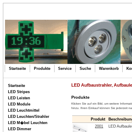
Startseite
Produkte
Service
Suche
Warenkorb
Ko
LED Aufbaustrahler, Aufbaul
Startseite
LED Stripes
Produkte
LED Leisten
LED Module
Klicken Sie auf ein Bild, um weitere Informat
hinzu. Ihren Einkauf können Sie jederzeit n
LED Leuchtmittel
LED Leuchten/Strahler
Produkt
Beschreibun
LED M�bel Leuchten
2001
LED Aufbaul
LED Dimmer